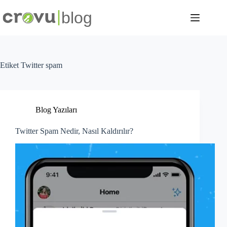
Skip
to
content
Etiket
Twitter spam
Blog Yazıları
Twitter Spam Nedir, Nasıl Kaldırılır?