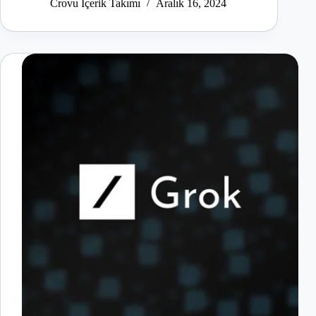
Crovu İçerik Takımı
Aralık 16, 2024