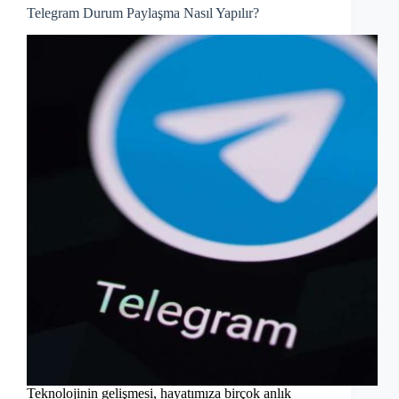
Telegram Durum Paylaşma Nasıl Yapılır?
Teknolojinin gelişmesi, hayatımıza birçok anlık