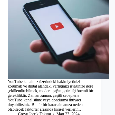
YouTube kanalınız üzerindeki hakimiyetinizi
korumak ve dijital alandaki varlığınızı isteğinize göre
şekillendirebilmek, modern çağın getirdiği önemli bir
gerekliliktir. Zaman zaman, çeşitli sebeplerle
YouTube kanal silme veya dondurma ihtiyacı
duyabilirsiniz. Bu tür bir karar almanıza neden
olabilecek faktörler arasında kişisel verilerin…
Crovu İçerik Takımı
Mart 23, 2024