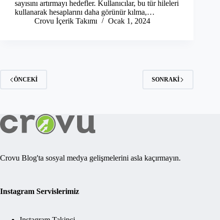
sayısını artırmayı hedefler. Kullanıcılar, bu tür hileleri
kullanarak hesaplarını daha görünür kılma,…
Crovu İçerik Takımı
Ocak 1, 2024
ÖNCEKI
SONRAKI
Crovu Blog'ta sosyal medya gelişmelerini asla kaçırmayın.
Instagram Servislerimiz
Instagram Takipçi