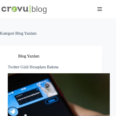
Skip
to
content
Kategori
Blog Yazıları
Blog Yazıları
Twitter Gizli Hesaplara Bakma