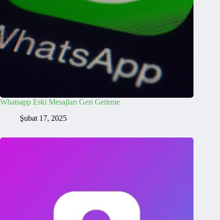
Whatsapp Eski Mesajları Geri Getirme
Şubat 17, 2025