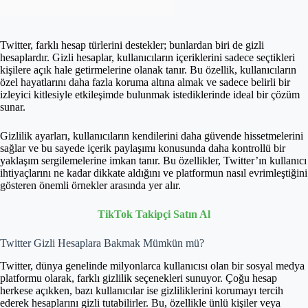
Twitter, farklı hesap türlerini destekler; bunlardan biri de gizli
hesaplardır. Gizli hesaplar, kullanıcıların içeriklerini sadece seçtikleri
kişilere açık hale getirmelerine olanak tanır. Bu özellik, kullanıcıların
özel hayatlarını daha fazla koruma altına almak ve sadece belirli bir
izleyici kitlesiyle etkileşimde bulunmak istediklerinde ideal bir çözüm
sunar.
Gizlilik ayarları, kullanıcıların kendilerini daha güvende hissetmelerini
sağlar ve bu sayede içerik paylaşımı konusunda daha kontrollü bir
yaklaşım sergilemelerine imkan tanır. Bu özellikler, Twitter’ın kullanıcı
ihtiyaçlarını ne kadar dikkate aldığını ve platformun nasıl evrimleştiğini
gösteren önemli örnekler arasında yer alır.
TikTok Takipçi Satın Al
Twitter Gizli Hesaplara Bakmak Mümkün mü?
Twitter, dünya genelinde milyonlarca kullanıcısı olan bir sosyal medya
platformu olarak, farklı gizlilik seçenekleri sunuyor. Çoğu hesap
herkese açıkken, bazı kullanıcılar ise gizliliklerini korumayı tercih
ederek hesaplarını gizli tutabilirler. Bu, özellikle ünlü kişiler veya