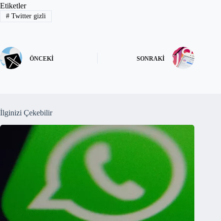
Etiketler
#
Twitter gizli
ÖNCEKI
SONRAKI
İlginizi Çekebilir