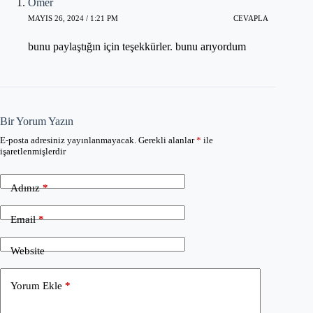
Ömer
MAYIS 26, 2024 / 1:21 PM
CEVAPLA
bunu paylaştığın için teşekkürler. bunu arıyordum
Bir Yorum Yazın
E-posta adresiniz yayınlanmayacak.
Gerekli alanlar
*
ile
işaretlenmişlerdir
Adınız
*
Email
*
Website
Yorum Ekle
*