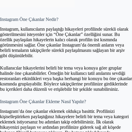
Instagram Öne Çıkanlar Nedir?
Instagram, kullanıcıların paylaştığı hikayeleri profilinde sürekli olarak
gösterilmesini isteyenler için “Öne Çıkanlar” özelliğini sunar. Bu
özellik paylaşılan hikayelerin kalıcı olarak profilin üst kısmında
görünmesini sağlar. Öne çıkanlar Instagram’da önemli anların veya
belirli temaların takipçilerle sürekli paylaşılmasını sağlayan bir arşiv
gibi düşünülebilir.
Kullanıcılar hikayelerini belirli bir tema veya konuya göre gruplar
halinde öne çıkarabilirler. Örneğin bir kullanıcı tatil anılarını sevdiği
restoranları etkinlikleri veya başka herhangi bir konuyu bu öne çıkanlar
kısmında gruplayabilir. Böylece takipçilerine profilinize girdiklerinde
bu içerikleri daha düzenli ve erişilebilir bir şekilde sunabilirsiniz.
Instagram Öne Çıkanlar Ekleme Nasıl Yapılır?
Instagram’da öne çıkanlar eklemek oldukça basittir. Profilinizi
kişiselleştirirken paylaştığınız hikayelere belirli bir tema veya kategori
eklemek istiyorsanız bu adımları takip edebilirsiniz. İlk olarak
hikayenizi paylaşın ve ardından profilinize giderek sağ alt köşede