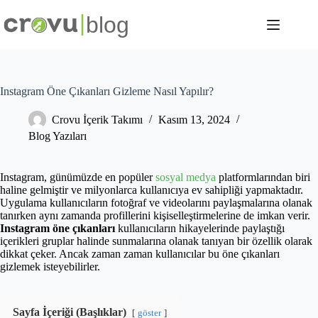
Skip
to
content
Instagram Öne Çıkanları Gizleme Nasıl Yapılır?
Crovu İçerik Takımı
Kasım 13, 2024
Blog Yazıları
Instagram, günümüzde en popüler
sosyal medya
platformlarından biri
haline gelmiştir ve milyonlarca kullanıcıya ev sahipliği yapmaktadır.
Uygulama kullanıcıların fotoğraf ve videolarını paylaşmalarına olanak
tanırken aynı zamanda profillerini kişiselleştirmelerine de imkan verir.
Instagram öne çıkanları
kullanıcıların hikayelerinde paylaştığı
içerikleri gruplar halinde sunmalarına olanak tanıyan bir özellik olarak
dikkat çeker. Ancak zaman zaman kullanıcılar bu öne çıkanları
gizlemek isteyebilirler.
Sayfa İçeriği (Başlıklar)
göster