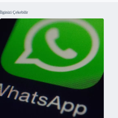
İlginizi Çekebilir