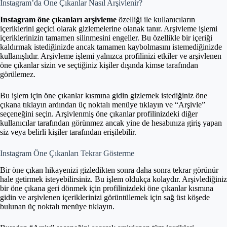
Instagram’da Öne Çıkanlar Nasıl Arşivlenir?
Instagram öne çıkanları arşivleme
özelliği ile kullanıcıların
içeriklerini geçici olarak gizlemelerine olanak tanır. Arşivleme işlemi
içeriklerinizin tamamen silinmesini engeller. Bu özellikle bir içeriği
kaldırmak istediğinizde ancak tamamen kaybolmasını istemediğinizde
kullanışlıdır. Arşivleme işlemi yalnızca profilinizi etkiler ve arşivlenen
öne çıkanlar sizin ve seçtiğiniz kişiler dışında kimse tarafından
görülemez.
Bu işlem için öne çıkanlar kısmına gidin gizlemek istediğiniz öne
çıkana tıklayın ardından üç noktalı menüye tıklayın ve “Arşivle”
seçeneğini seçin. Arşivlenmiş öne çıkanlar profilinizdeki diğer
kullanıcılar tarafından görünmez ancak yine de hesabınıza giriş yapan
siz veya belirli kişiler tarafından erişilebilir.
Instagram Öne Çıkanları Tekrar Gösterme
Bir öne çıkan hikayenizi gizledikten sonra daha sonra tekrar görünür
hale getirmek isteyebilirsiniz. Bu işlem oldukça kolaydır. Arşivlediğiniz
bir öne çıkana geri dönmek için profilinizdeki öne çıkanlar kısmına
gidin ve arşivlenen içeriklerinizi görüntülemek için sağ üst köşede
bulunan üç noktalı menüye tıklayın.