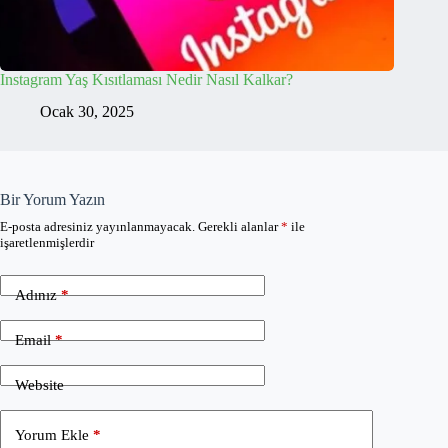
Instagram Yaş Kısıtlaması Nedir Nasıl Kalkar?
Ocak 30, 2025
Bir Yorum Yazın
E-posta adresiniz yayınlanmayacak.
Gerekli alanlar
*
ile
işaretlenmişlerdir
Adınız
*
Email
*
Website
Yorum Ekle
*