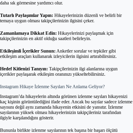
daha sık görmesine yardımcı olur.
Tutarlı Paylaşımlar Yapın:
Hikayelerinizin düzenli ve belirli bir
temaya uygun olması takipçilerinizin ilgisini çeker.
Zamanlamaya Dikkat Edin:
Hikayelerinizi paylaşmak için
takipçilerinizin en aktif olduğu saatleri belirleyin.
Etkileşimli İçerikler Sunun:
Anketler sorular ve tepkiler gibi
etkileşim araçları kullanarak izleyicilerin ilgisini artırabilirsiniz.
Hedef Kitlenizi Tanıyın:
Takipçilerinizin ilgi alanlarına uygun
içerikler paylaşarak etkileşim oranınızı yükseltebilirsiniz.
Instagram Hikaye İzlenme Sayıları Ne Anlama Geliyor?
Instagram’da hikayelerin altında görünen izlenme sayıları hikayenizi
kaç kişinin görüntülediğini ifade eder. Ancak bu sayılar sadece izlenme
sayısını değil aynı zamanda hikayenin etkisini de yansıtır. İzlenme
sayılarının yüksek olması hikayelerinizin takipçileriniz tarafından
ilgiyle karşılandığını gösterir.
Bununla birlikte izlenme sayılarının tek başına bir başarı ölçütü