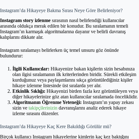
Instagram’da Hikayeye Bakma Sırası Neye Göre Belirleniyor?
Instagram story izlenme
sırasının nasıl belirlendiği kullanıcılar
arasında oldukça merak edilen bir konudur. Bu sıralamanın temeli
Instagram’ın karmaşık algoritmalarına dayanır ve belirli davranış
kalıplarını dikkate alır.
Instagram sıralamayı belirlerken üç temel unsuru göz önünde
bulundurur:
İlgili Kullanıcılar:
Hikayenize bakan kişilerin sizin hesabınıza
olan ilgisi sıralamanın ilk kriterlerinden biridir. Sürekli etkileşim
kurduğunuz veya paylaşımlarını sıkça görüntülediğiniz kişiler
hikaye izlenme listesinde üst sıralarda yer alır.
Etkinlik Sıklığı:
Hikayenizi birden fazla kez görüntüleyen veya
diğer hikayelerinize göz atan kullanıcılar sıralamada önceliklidir.
Algoritmanın Öğrenme Yeteneği:
Instagram’ın yapay zekası
sizin ve
takipçilerinizin
davranışlarını analiz ederek hikaye
izleme sırasını düzenler.
Instagram’da Hikayeye Kaç Kere Bakıldığı Görülür mü?
Birçok kullanıcı Instagram hikayelerine kimlerin kaç kez baktığını