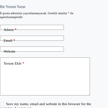
Bir Yorum Yazın
E-posta adresiniz yayınlanmayacak.
Gerekli alanlar
*
ile
işaretlenmişlerdir
Adınız
*
Email
*
Website
Yorum Ekle
*
Save my name, email and website in this browser for the