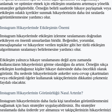
anlamak ve optimize etmek için etkileşim oranlarını artırmaya yönelik
stratejiler geliştirebilir. Örneğin belirli saatlerde hikaye paylaşmak veya
etkileşim odaklı içerikler sunmak hikayelerinizin daha üst sıralarda
görüntülenmesine yardımcı olur.
Instagram Hikayelerinde Etkileşimin Önemi
Instagram hikayelerinde etkileşim izlenme sıralamasını doğrudan
etkileyen en önemli unsurlardan biridir. Beğeniler, yorumlar,
mesajlaşmalar ve hikayelere verilen tepkiler gibi her türlü etkileşim
algoritmanın sıralamayı belirlemesine yardımcı olur.
Etkileşim yalnızca hikaye sıralamasını değil aynı zamanda
kullanıcıların hikayelerinizi görme olasılığını da artırır. Örneğin sıkça
etkileşim kurduğunuz kişiler hikaye dairesinde daha öncelikli olarak
görünür. Bu nedenle hikayelerinizde anketler soru-cevap çıkartmaları
veya etkileşimli öğeler kullanarak takipçilerinizin dikkatini çekmeniz
faydalı olacaktır.
Instagram Hikayelerinin Görünürlüğü Nasıl Artırılır?
Instagram hikayelerinizin daha fazla kişi tarafından görüntülenmesini
sağlamak için bazı stratejiler uygulayabilirsiniz. Bu stratejiler
sıralamada daha üstlerde yer almanıza ve takipçilerinizin hikayelerinizi