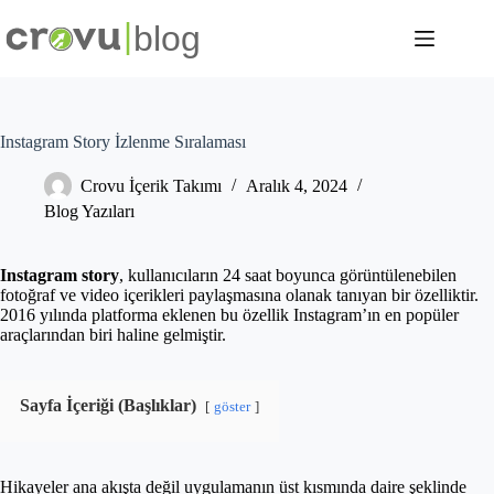
Skip
to
content
Instagram Story İzlenme Sıralaması
Crovu İçerik Takımı
Aralık 4, 2024
Blog Yazıları
Instagram story
, kullanıcıların 24 saat boyunca görüntülenebilen
fotoğraf ve video içerikleri paylaşmasına olanak tanıyan bir özelliktir.
2016 yılında platforma eklenen bu özellik Instagram’ın en popüler
araçlarından biri haline gelmiştir.
Sayfa İçeriği (Başlıklar)
göster
Hikayeler ana akışta değil uygulamanın üst kısmında daire şeklinde