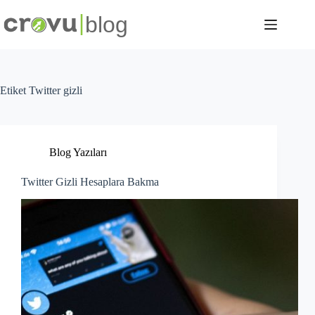
Skip
to
content
Etiket
Twitter gizli
Blog Yazıları
Twitter Gizli Hesaplara Bakma